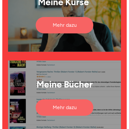
Meine Kurse
Mehr dazu
Meine Bücher
Mehr dazu