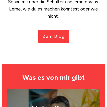
Schau mir über die Schulter und lerne daraus.
Lerne, wie du es machen könntest oder wie
nicht.
Zum Blog
Was es von mir gibt