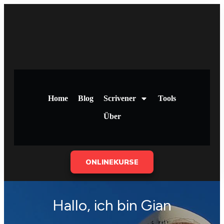
Home
Blog
Scrivener
Tools
Über
ONLINEKURSE
Hallo, ich bin Gian