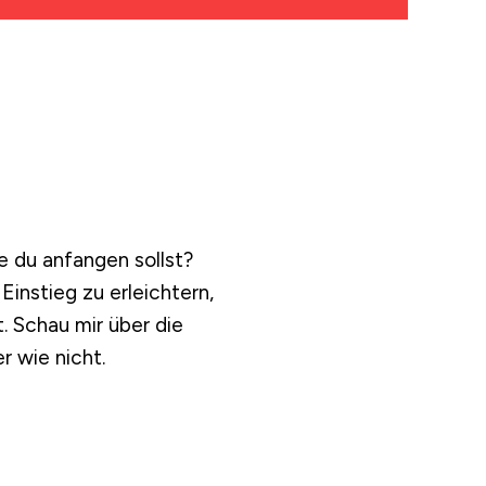
e du anfangen sollst?
Einstieg zu erleichtern,
t. Schau mir über die
r wie nicht.