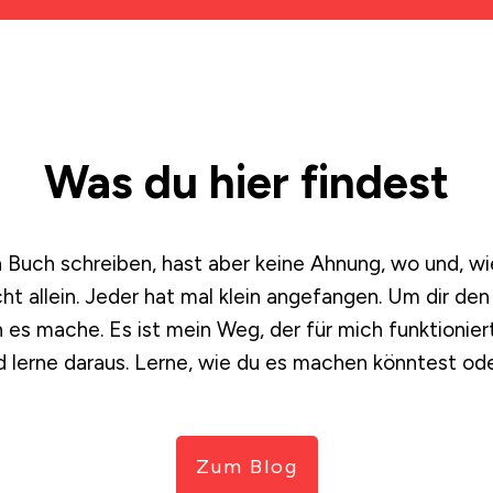
Was du hier findest
in Buch schreiben, hast aber keine Ahnung, wo und, wi
cht allein. Jeder hat mal klein angefangen. Um dir den 
ch es mache. Es ist mein Weg, der für mich funktionier
d lerne daraus. Lerne, wie du es machen könntest ode
Zum Blog