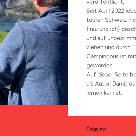
veröffentlicht.
Seit April 2022 leb
teuren Schweiz nic
Frau und ich) besc
und auf unbestimm
ziehen und durch E
Campingbus ist mit
geworden.
Auf dieser Seite b
als Autor. Damit d
lernen kannst.
Folge mir: