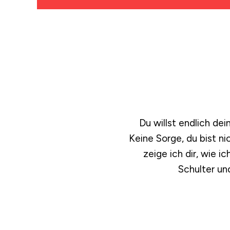
Du willst endlich de
Keine Sorge, du bist ni
zeige ich dir, wie i
Schulter un