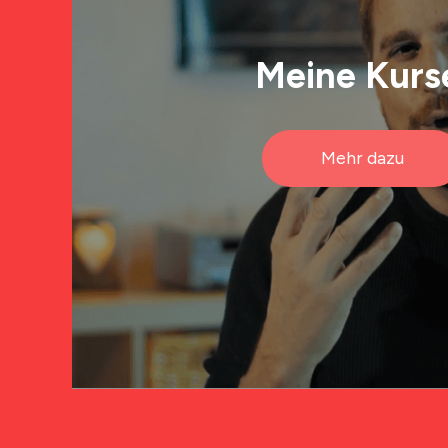
Meine Kur
Mehr dazu