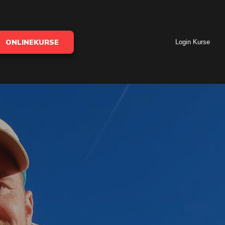
ONLINEKURSE
Login Kurse