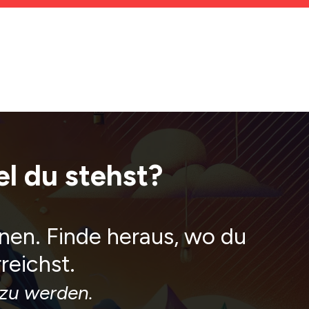
l du stehst?
nen. Finde heraus, wo du
reichst.
 zu werden.