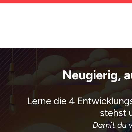
Neugierig, 
Lerne die 4 Entwicklung
stehst 
Damit du w