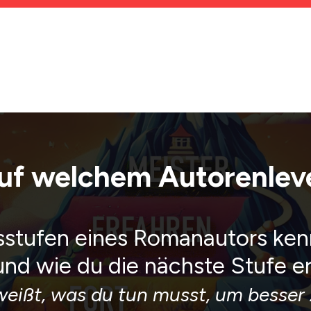
auf welchem Autorenleve
sstufen eines Romanautors ken
und wie du die nächste Stufe er
eißt, was du tun musst, um besser